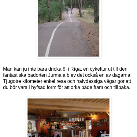
Man kan ju inte bara dricka öl i Riga, en cykeltur ut till den
fantastiska badorten Jurmala blev det också en av dagarna.
Tjugotre kilometer enkel resa och halvdassiga vägar gör att
du bör vara i hyfsad form för att orka både fram och tillbaka.