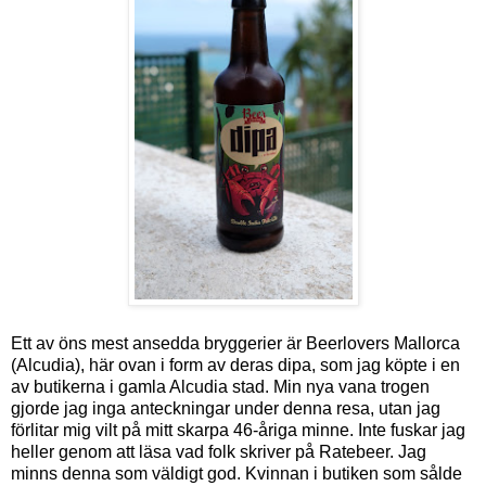
Ett av öns mest ansedda bryggerier är Beerlovers Mallorca
(Alcudia), här ovan i form av deras dipa, som jag köpte i en
av butikerna i gamla Alcudia stad. Min nya vana trogen
gjorde jag inga anteckningar under denna resa, utan jag
förlitar mig vilt på mitt skarpa 46-åriga minne. Inte fuskar jag
heller genom att läsa vad folk skriver på Ratebeer. Jag
minns denna som väldigt god. Kvinnan i butiken som sålde