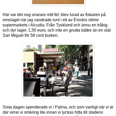
Här var det nog snarare mitt fel; blev lurad av fiskaren på
omslaget när jag vandrade runt i ett av Eroskis större
supermarkets i Alcudia. Från Tyskland och ännu en tråkig
och dyr lager. 1,50 euro, och inte en gnutta bättre än en slät
San Miguel för 58 cent burken.
Sista dagen spenderade vi i Palma, och som vanligt när vi är
där virrar vi omkring lite innan vi lyckas hitta till stadens