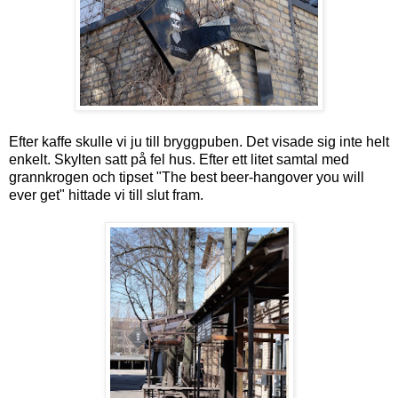
Efter kaffe skulle vi ju till bryggpuben. Det visade sig inte helt
enkelt. Skylten satt på fel hus. Efter ett litet samtal med
grannkrogen och tipset "The best beer-hangover you will
ever get" hittade vi till slut fram.