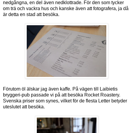
nedgångna, en del även nedklottrade. För den som tycker
om trä och vackra hus och kanske även att fotografera, ja då
är detta en stad att besöka.
Förutom öl älskar jag även kaffe. På vägen till Laibietis
bryggeri-pub passade vi på att besöka Rocket Roastery.
Svenska priser som synes, vilket för de flesta Letter betyder
uteslutet att besöka.