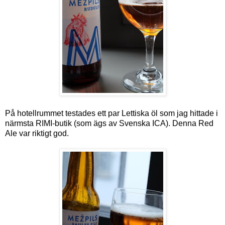
På hotellrummet testades ett par Lettiska öl som jag hittade i
närmsta RIMI-butik (som ägs av Svenska ICA). Denna Red
Ale var riktigt god.