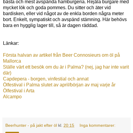
bästa och mest avspända hamburgeria. Rejäla burgare med
mycket lök och goda pommes. Du sitter och äter vid
bardisken, eller vid något av de enkla borden några meter
bort. Enkelt, sympatiskt och avspänd stämning. Här behövs
bara en hygglig lager till, så är dagen räddad.
Länkar:
Första halvan av artikel från Beer Connosieurs om öl på
Mallorca
Ställe värt ett besök om du är i Palma? (nej, jag har inte varit
där)
Capdepera - borgen, vinfestial och annat
Ölfestival i Palma slutet av april/början av maj varje år
Ölfestival i Arta
Alcampo
Beerhunter - på jakt efter öl
kl.
20:15
Inga kommentarer: