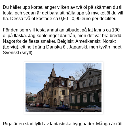
Du håller upp kortet, anger vilken av två öl på skärmen du till
testa, och sedan är det bara att hälla upp så mycket öl du vill
ha. Dessa två öl kostade ca 0,80 - 0,90 euro per deciliter.
För den som vill testa annat än utbudet på fat fanns ca 100
öl på flaska. Jag köpte inget därifrån, men det var bra bredd.
Något för de flesta smaker. Belgiskt, Amerikanskt, Norskt
(Lervig), ett helt gäng Danska öl, Japanskt, men tyvärr inget
Svenskt (snyft)
Riga är en stad fylld av fantastiska byggnader. Många är rätt