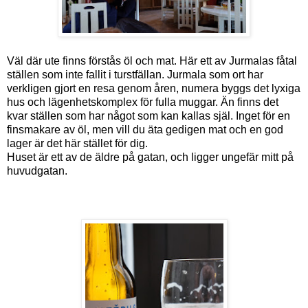
Väl där ute finns förstås öl och mat. Här ett av Jurmalas fåtal
ställen som inte fallit i turstfällan. Jurmala som ort har
verkligen gjort en resa genom åren, numera byggs det lyxiga
hus och lägenhetskomplex för fulla muggar. Än finns det
kvar ställen som har något som kan kallas själ. Inget för en
finsmakare av öl, men vill du äta gedigen mat och en god
lager är det här stället för dig.
Huset är ett av de äldre på gatan, och ligger ungefär mitt på
huvudgatan.