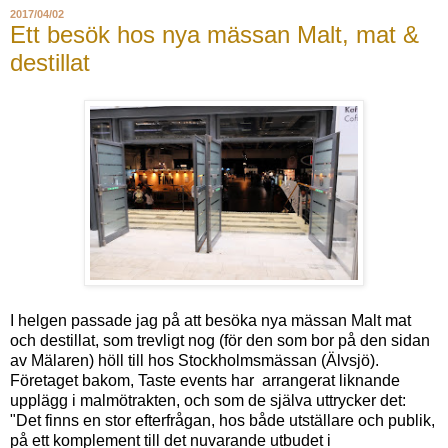
2017/04/02
Ett besök hos nya mässan Malt, mat &
destillat
I helgen passade jag på att besöka nya mässan Malt mat
och destillat, som trevligt nog (för den som bor på den sidan
av Mälaren) höll till hos Stockholmsmässan (Älvsjö).
Företaget bakom, Taste events har arrangerat liknande
upplägg i malmötrakten, och som de själva uttrycker det:
"Det finns en stor efterfrågan, hos både utställare och publik,
på ett komplement till det nuvarande utbudet i