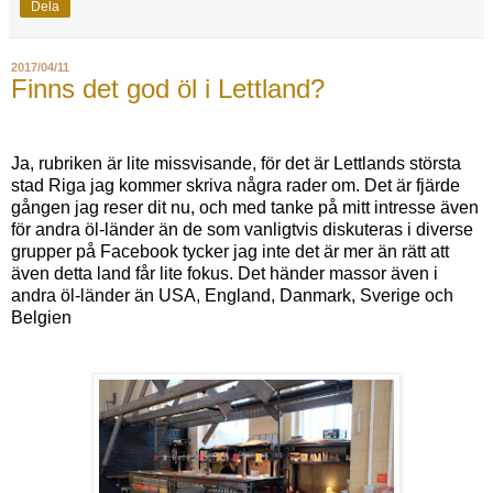
Dela
2017/04/11
Finns det god öl i Lettland?
Ja, rubriken är lite missvisande, för det är Lettlands största
stad Riga jag kommer skriva några rader om. Det är fjärde
gången jag reser dit nu, och med tanke på mitt intresse även
för andra öl-länder än de som vanligtvis diskuteras i diverse
grupper på Facebook tycker jag inte det är mer än rätt att
även detta land får lite fokus. Det händer massor även i
andra öl-länder än USA, England, Danmark, Sverige och
Belgien