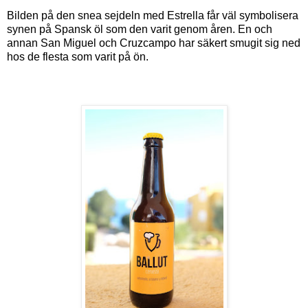
Bilden på den snea sejdeln med Estrella får väl symbolisera
synen på Spansk öl som den varit genom åren. En och
annan San Miguel och Cruzcampo har säkert smugit sig ned
hos de flesta som varit på ön.