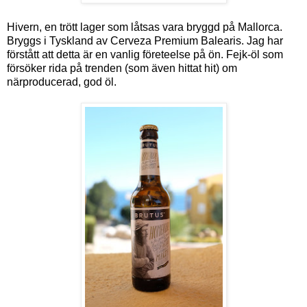
Hivern, en trött lager som låtsas vara bryggd på Mallorca.
Bryggs i Tyskland av Cerveza Premium Balearis. Jag har
förstått att detta är en vanlig företeelse på ön. Fejk-öl som
försöker rida på trenden (som även hittat hit) om
närproducerad, god öl.