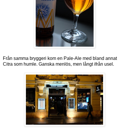
Från samma bryggeri kom en Pale-Ale med bland annat
Citra som humle. Ganska menlös, men långt ifrån usel.