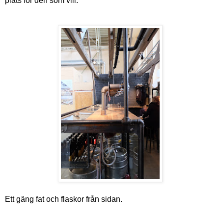
plats för den som vill.
Ett gäng fat och flaskor från sidan.