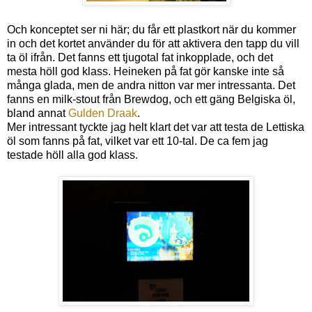
Och konceptet ser ni här; du får ett plastkort när du kommer
in och det kortet använder du för att aktivera den tapp du vill
ta öl ifrån. Det fanns ett tjugotal fat inkopplade, och det
mesta höll god klass. Heineken på fat gör kanske inte så
många glada, men de andra nitton var mer intressanta. Det
fanns en milk-stout från Brewdog, och ett gäng Belgiska öl,
bland annat
Gulden Draak
.
Mer intressant tyckte jag helt klart det var att testa de Lettiska
öl som fanns på fat, vilket var ett 10-tal. De ca fem jag
testade höll alla god klass.