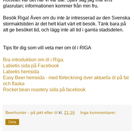
glasrutan; informationen kommer från min fru.
Besök Riga! Även om du inte är intresserad av den Svenska
stormaktstiden är det helt klart värt ett besök. Tänk bara på
att ge besöket tid, och lägg inte all tid i gamla stadsdelen.
Tips för dig som vill veta mer om öl i RIGA
Bra introduktion om öl i Riga.
Labietis sida på Facebook
Labietis hemsida
Easy Beer hemsida - med förteckning över aktuella öl på fat
och flaska
Rocket bean roastery sida på facebook
Beerhunter - på jakt efter öl
kl.
21:16
Inga kommentarer:
Dela