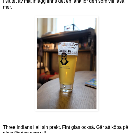
I slutet av mitt inlägg finns det en länk för den som vill läsa
mer.
Three Indians i all sin prakt. Fint glas också. Går att köpa på