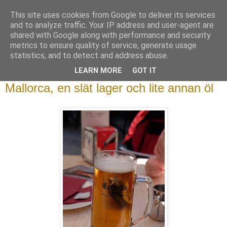
This site uses cookies from Google to deliver its services
Beerhunter - på jakt efter
and to analyze traffic. Your IP address and user-agent are
shared with Google along with performance and security
god öl
metrics to ensure quality of service, generate usage
statistics, and to detect and address abuse.
LEARN MORE
GOT IT
2017/04/29
Mallorca, en slät lager och lite annan öl