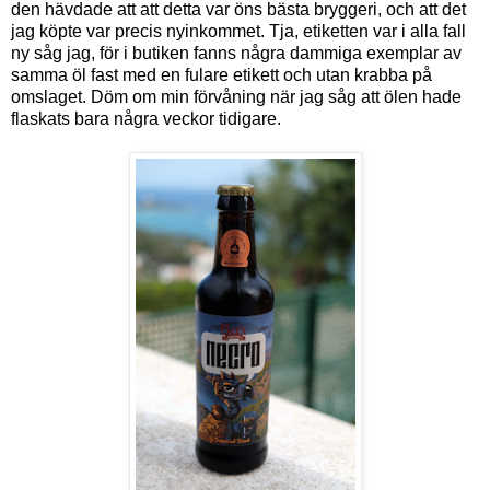
den hävdade att att detta var öns bästa bryggeri, och att det
jag köpte var precis nyinkommet. Tja, etiketten var i alla fall
ny såg jag, för i butiken fanns några dammiga exemplar av
samma öl fast med en fulare etikett och utan krabba på
omslaget. Döm om min förvåning när jag såg att ölen hade
flaskats bara några veckor tidigare.